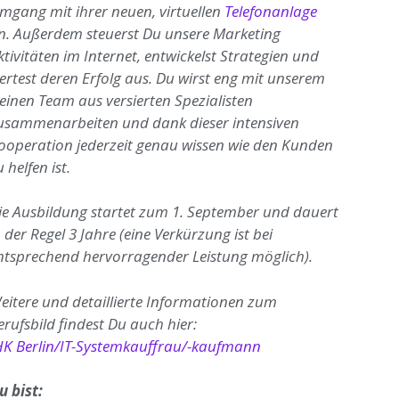
mgang mit ihrer neuen, virtuellen
Telefonanlage
n. Außerdem steuerst Du unsere Marketing
ktivitäten im Internet, entwickelst Strategien und
ertest deren Erfolg aus. Du wirst eng mit unserem
leinen Team aus versierten Spezialisten
usammenarbeiten und dank dieser intensiven
ooperation jederzeit genau wissen wie den Kunden
 helfen ist.
ie Ausbildung startet zum 1. September und dauert
n der Regel 3 Jahre (eine Verkürzung ist bei
ntsprechend hervorragender Leistung möglich).
eitere und detaillierte Informationen zum
erufsbild findest Du auch hier:
HK Berlin/IT-Systemkauffrau/-kaufmann
u bist: