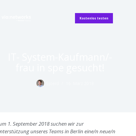
Kostenlos testen
IT- System-Kaufmann/-
frau in spe gesucht!
Sjoerd
16. März 2018
um 1. September 2018 suchen wir zur
nterstützung unseres Teams in Berlin eine/n neue/n