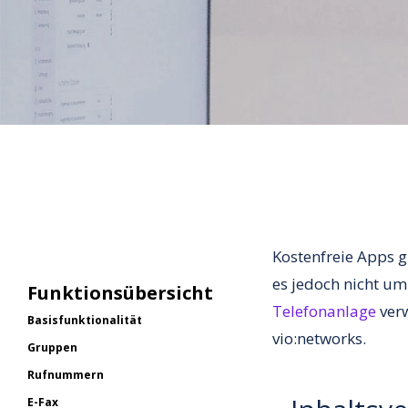
Kostenfreie Apps g
es jedoch nicht um
Funktionsübersicht
Telefonanlage
verw
Basisfunktionalität
vio:networks.
Gruppen
Rufnummern
E-Fax