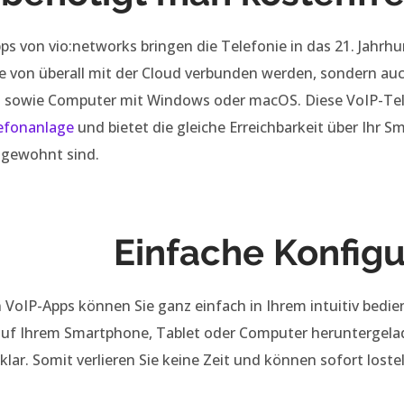
ps von vio:networks bringen die Telefonie in das 21. Jahrh
 von überall mit der Cloud verbunden werden, sondern au
 sowie Computer mit Windows oder macOS. Diese VoIP-Tele
efonanlage
und bietet die gleiche Erreichbarkeit über Ihr 
 gewohnt sind.
Einfache Konfigu
 VoIP-Apps können Sie ganz einfach in Ihrem intuitiv bedi
n auf Ihrem Smartphone, Tablet oder Computer heruntergela
lar. Somit verlieren Sie keine Zeit und können sofort loste