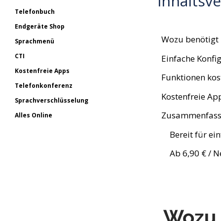
Inhaltsve
Telefonbuch
Endgeräte Shop
Wozu benötigt 
Sprachmenü
CTI
Einfache Konfi
Kostenfreie Apps
Funktionen kos
Telefonkonferenz
Kostenfreie App
Sprachverschlüsselung
Zusammenfas
Alles Online
Bereit für ei
Ab 6,90 € / N
Wozu 