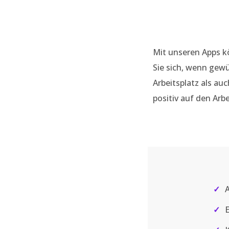
Mit unseren Apps k
Sie sich, wenn gew
Arbeitsplatz als au
positiv auf den Arb
✓
A
✓
E