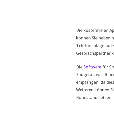
Die kostenfreien A
können Sie neben h
Telefonanlage nutz
Gesprächspartner k
Die
Software
für Sm
Endgerät, was Ihne
empfangen, da dies
Weiteren können S
Ruhestand setzen, 