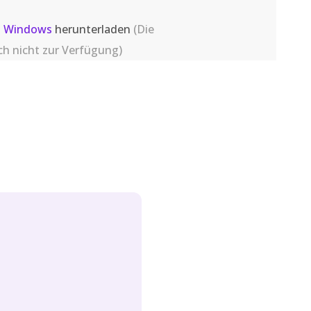
d
Windows
herunterladen
(Die
ch nicht zur Verfügung)