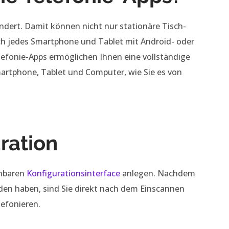
undert. Damit können nicht nur stationäre Tisch-
ch jedes Smartphone und Tablet mit Android- oder
fonie-Apps ermöglichen Ihnen eine vollständige
Smartphone, Tablet und Computer, wie Sie es von
ration
enbaren
Konfigurationsinterface
anlegen. Nachdem
den haben, sind Sie direkt nach dem Einscannen
lefonieren.