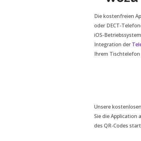
Die kostenfreien Ap
oder DECT-Telefone
iOS-Betriebssystem
Integration der
Tel
Ihrem Tischtelefon
Unsere kostenlosen
Sie die Applicatio
des QR-Codes startk