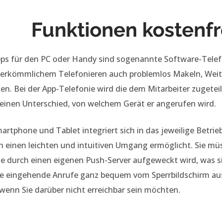
Funktionen kostenfr
pps für den PC oder Handy sind sogenannte Software-Telef
erkömmlichem Telefonieren auch problemlos Makeln, Weite
en. Bei der App-Telefonie wird die dem Mitarbeiter zugete
einen Unterschied, von welchem Gerät er angerufen wird.
artphone und Tablet integriert sich in das jeweilige Betri
n einen leichten und intuitiven Umgang ermöglicht. Sie mü
e durch einen eigenen Push-Server aufgeweckt wird, was s
ie eingehende Anrufe ganz bequem vom Sperrbildschirm a
wenn Sie darüber nicht erreichbar sein möchten.