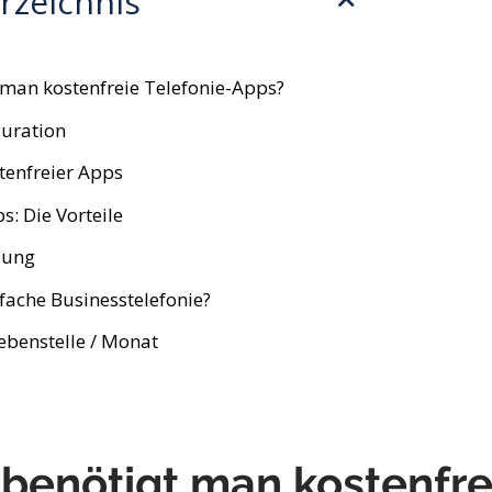
rzeichnis
man kostenfreie Telefonie-Apps?
guration
tenfreier Apps
s: Die Vorteile
sung
nfache Businesstelefonie?
ebenstelle / Monat
benötigt man kostenfre