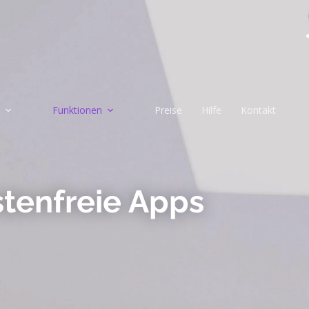
Funktionen
Preise
Hilfe
Kontakt
tenfreie Apps