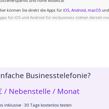
ostenersparnis und hohe Mobilität
ier können Sie direkt die Apps für
iOS
,
Android
,
macOS
un
pps für iOS und Android für vio:business stehen derzeit no
einfache Businesstelefonie?
€ / Nebenstelle / Monat
es inklusive · 30 Tage kostenlos testen