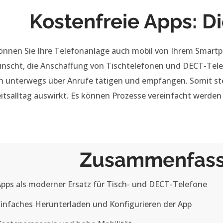
Kostenfreie Apps: Di
önnen Sie Ihre Telefonanlage auch mobil von Ihrem Smart
ünscht, die Anschaffung von Tischtelefonen und DECT-Tel
ch unterwegs über Anrufe tätigen und empfangen. Somit stell
eitsalltag auswirkt. Es können Prozesse vereinfacht werden
Zusammenfas
pps als moderner Ersatz für Tisch- und DECT-Telefone
infaches Herunterladen und Konfigurieren der App