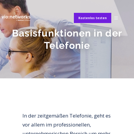
Kostenlos testen
Basisfunktionen in der
Telefonie
In der zeitgemäßen Telefonie, geht es
vor allem im professionellen,
unternehmerischen Bereich um mehr