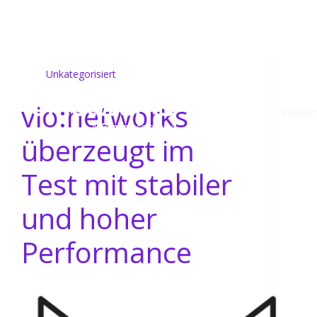
Unkategorisiert
vio:networks
Produkt
überzeugt im
Test mit stabiler
und hoher
Performance