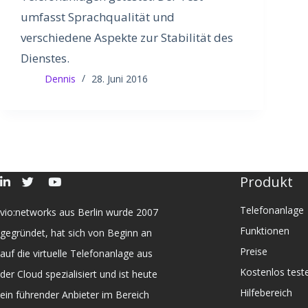
umfasst Sprachqualität und
verschiedene Aspekte zur Stabilität des
Dienstes.
Dennis
28. Juni 2016
Produkt
Telefonanlage
vio:networks aus Berlin wurde 2007
Funktionen
gegründet, hat sich von Beginn an
Preise
auf die virtuelle Telefonanlage aus
Kostenlos test
der Cloud spezialisiert und ist heute
Hilfebereich
ein führender Anbieter im Bereich