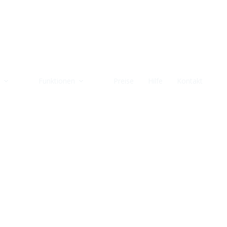
Funktionen
Preise
Hilfe
Kontakt