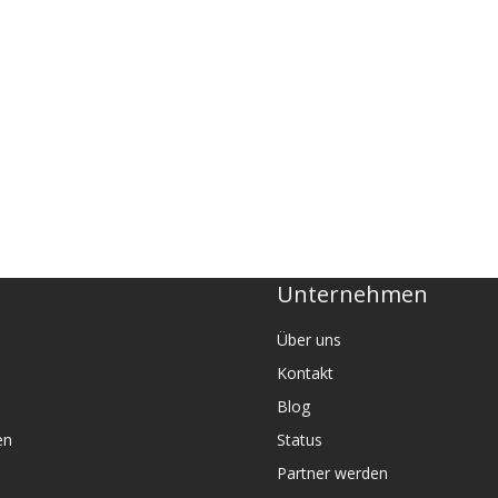
Unternehmen
Über uns
Kontakt
Blog
en
Status
Partner werden