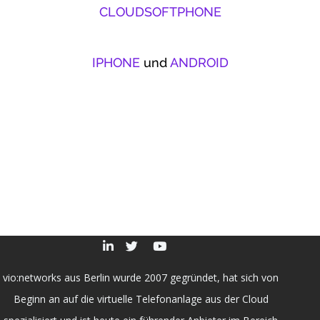
CLOUDSOFTPHONE
IPHONE
und
ANDROID
vio:networks aus Berlin wurde 2007 gegründet, hat sich von
Beginn an auf die virtuelle Telefonanlage aus der Cloud