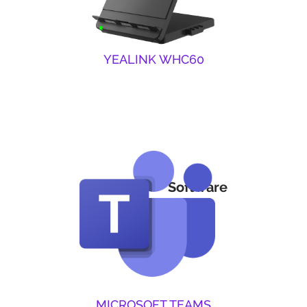
YEALINK WHC60
Software
MICROSOFT TEAMS