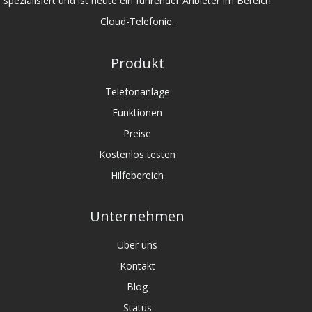
spezialisiert und ist heute ein führender Anbieter im Bereich
Cloud-Telefonie.
Produkt
Telefonanlage
Funktionen
Preise
Kostenlos testen
Hilfebereich
Unternehmen
Über uns
Kontakt
Blog
Status