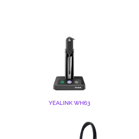
YEALINK WH63