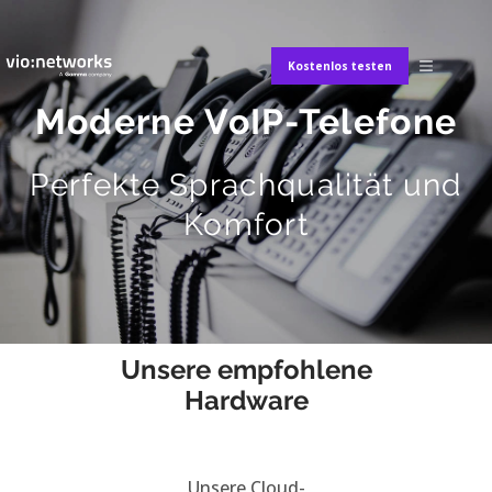
Kostenlos testen
Moderne VoIP-Telefone
Perfekte Sprachqualität und
Komfort
Unsere empfohlene
Hardware
Unsere Cloud-