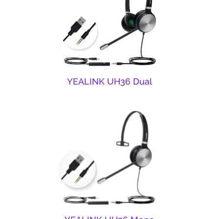
YEALINK UH36 Dual