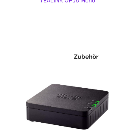
YEALINK UH36 Mono
Zubehör