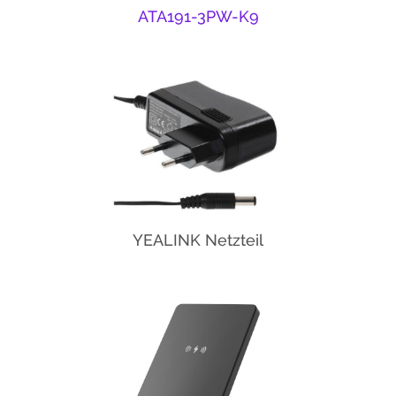
ATA191-3PW-K9
YEALINK Netzteil