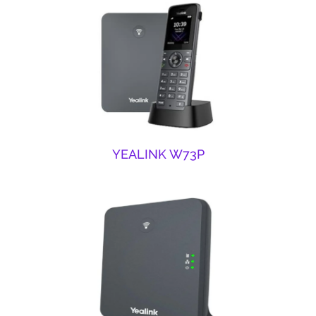
YEALINK W73P