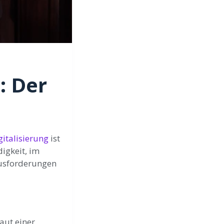
: Der
gitalisierung
ist
igkeit, im
ausforderungen
aut einer