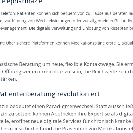
Telepharmazie
 Telefon: Patienten können sich bequem von zu Hause aus beraten las
 zur Klärung von Wechselwirkungen oder zur allgemeinen Gesundhe
Management: Die digitale Verwaltung und Einlösung von Rezepten b
 Über sichere Plattformen können Medikationspläne erstellt, aktuali
assische Beratung um neue, flexible Kontaktwege. Sie erm
Öffnungszeiten erreichbar zu sein, die Reichweite zu er
stärken.
Patientenberatung revolutioniert
zie bedeutet einen Paradigmenwechsel: Statt ausschließ
izin zu setzen, können Apotheken ihre Expertise als digit
eile, eröffnet neue digitale Services
für chronisch kranke 
erapiesicherheit und die Prävention von Medikationsfehl