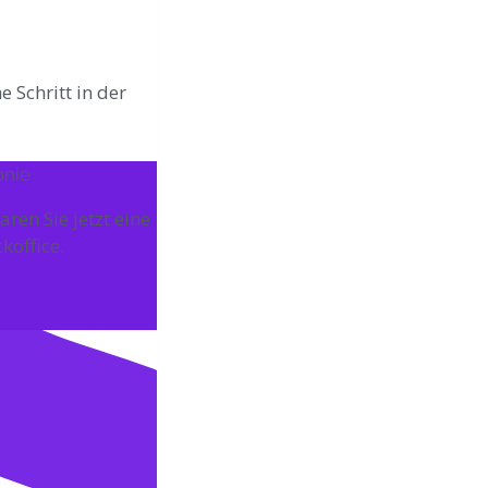
 Schritt in der
onie
ren Sie jetzt eine
koffice.