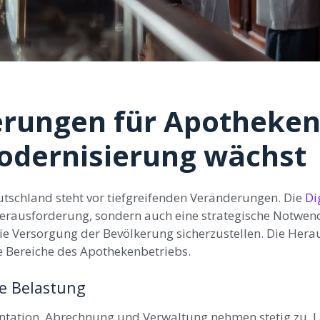
rungen für Apotheken
odernisierung wächst
tschland steht vor tiefgreifenden Veränderungen. Die
Di
Herausforderung, sondern auch eine strategische Notwend
e Versorgung der Bevölkerung sicherzustellen. Die Her
lle Bereiche des Apothekenbetriebs.
ve Belastung
ation, Abrechnung und Verwaltung nehmen stetig zu. L