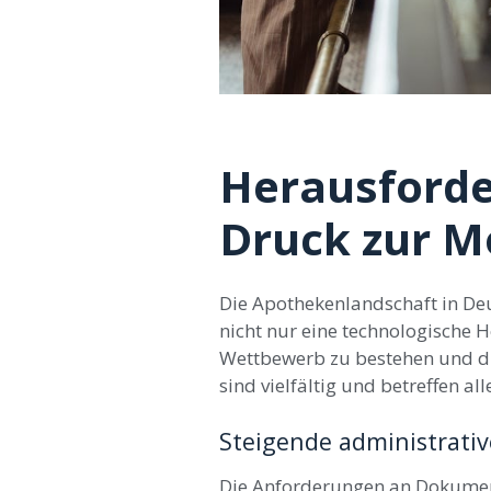
Herausforde
Druck zur M
Die Apothekenlandschaft in Deu
nicht nur eine technologische 
Wettbewerb zu bestehen und di
sind vielfältig und betreffen a
Steigende administrati
Die Anforderungen an Dokument