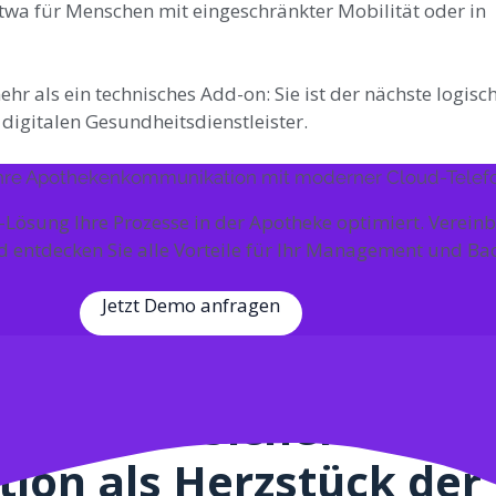
twa für Menschen mit eingeschränkter Mobilität oder in
r als ein technisches Add-on: Sie ist der nächste logische
igitalen Gesundheitsdienstleister.
Ihre Apothekenkommunikation mit moderner Cloud-Telef
-Lösung Ihre Prozesse in der Apotheke optimiert. Vereinba
 entdecken Sie alle Vorteile für Ihr Management und Bac
Jetzt Demo anfragen
he Basis: Sichere
on als Herzstück der