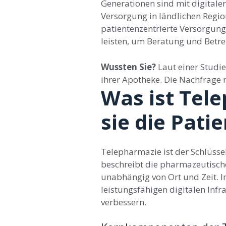
Generationen sind mit digitaler
Versorgung
in ländlichen Reg
patientenzentrierte Versorgung
leisten, um Beratung und Betre
Wussten Sie?
Laut einer Studie
ihrer Apotheke. Die Nachfrage
Was ist Tel
sie die Pat
Telepharmazie ist der Schlüsse
beschreibt die pharmazeutisch
unabhängig von Ort und Zeit. I
leistungsfähigen digitalen Infr
verbessern.