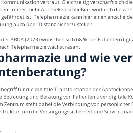
 Kommunikation vertraut. Gleichzeitig verschärft sich die
ionen: Immer mehr Apotheken schließen, wodurch die wo
 gefährdet ist. Telepharmazie kann hier einen entscheid
uung auch über Distanz sicherzustellen.
 der ABDA (2023) wünschen sich 68 % der Patienten digita
 nach Telepharmazie wächst rasant.
epharmazie und wie ve
ientenberatung?
lbegriff für die digitale Transformation der Apothekenbe
e Betreuung und Beratung von Patienten über digitale 
m Zentrum steht dabei die Verbindung von persönlicher E
astruktur, um die Versorgungssicherheit und Servicequali