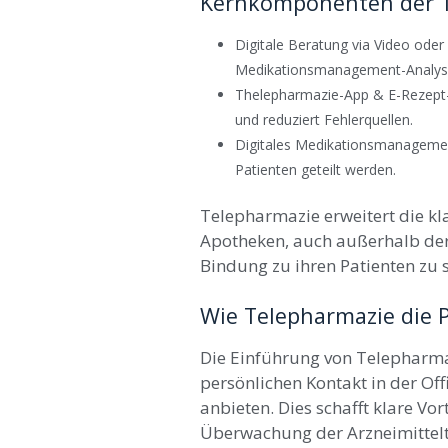
Kernkomponenten der 
Digitale Beratung via Video oder
Medikationsmanagement-Analyse,
Thelepharmazie-App & E-Rezept-
und reduziert Fehlerquellen.
Digitales Medikationsmanagement:
Patienten geteilt werden.
Telepharmazie erweitert die kl
Apotheken, auch außerhalb der 
Bindung zu ihren Patienten zu 
Wie Telepharmazie die 
Die Einführung von Telepharma
persönlichen Kontakt in der Off
anbieten. Dies schafft klare Vort
Überwachung der Arzneimittelth