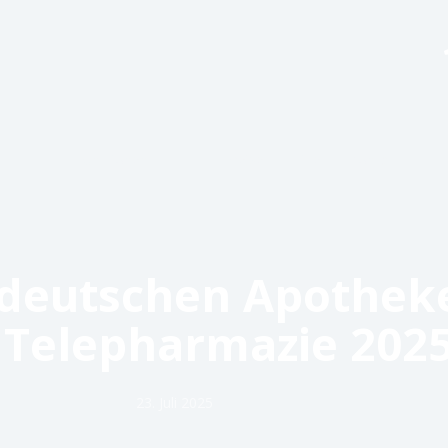
Funktionen
Preise
Hilfe
Kontakt
in deutschen Apothe
 Telepharmazie 202
23. Juli 2025