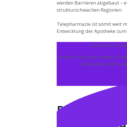
werden Barrieren abgebaut – e
strukturschwachen Regionen.
Telepharmazie ist somit weit meh
Entwicklung der Apotheke zum d
Verbessern Sie 
Erfahren Sie, wie unsere Cloud
kostenlose Demo und
Die technisc
Kommunikati