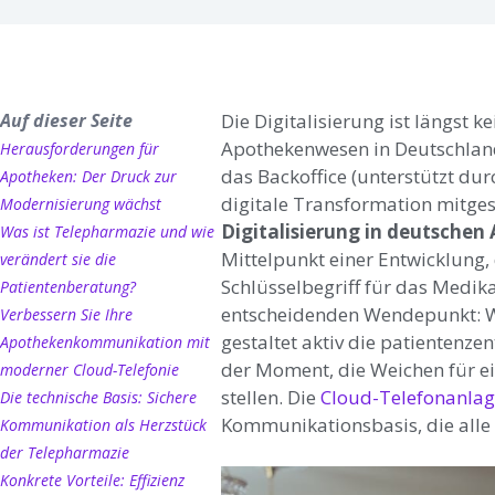
Auf dieser Seite
Die Digitalisierung ist längst 
Apothekenwesen in Deutschlan
Herausforderungen für
das Backoffice (unterstützt dur
Apotheken: Der Druck zur
digitale Transformation
mitges
Modernisierung wächst
Digitalisierung in deutsche
Was ist Telepharmazie und wie
Mittelpunkt einer Entwicklung,
verändert sie die
Schlüsselbegriff für das Med
Patientenberatung?
entscheidenden Wendepunkt: Wer
Verbessern Sie Ihre
gestaltet aktiv die patientenzen
Apothekenkommunikation mit
der Moment, die Weichen für ei
moderner Cloud-Telefonie
stellen. Die
Cloud-Telefonanla
Die technische Basis: Sichere
Kommunikationsbasis, die alle 
Kommunikation als Herzstück
der Telepharmazie
Konkrete Vorteile: Effizienz