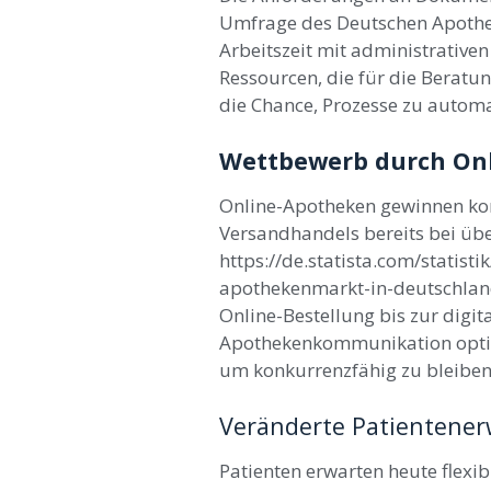
Umfrage des Deutschen Apothek
Arbeitszeit mit administrative
Ressourcen, die für die Beratun
die Chance, Prozesse zu automa
Wettbewerb durch Onl
Online-Apotheken gewinnen kont
Versandhandels bereits bei übe
https://de.statista.com/stati
apothekenmarkt-in-deutschland/
Online-Bestellung bis zur digi
Apothekenkommunikation optim
um konkurrenzfähig zu bleiben
Veränderte Patientene
Patienten erwarten heute flexi