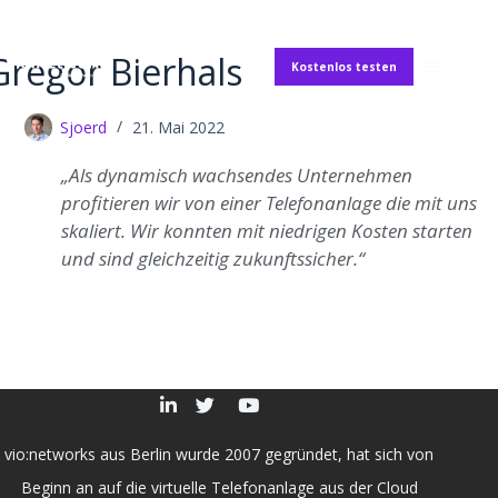
Gregor Bierhals
Kostenlos testen
Sjoerd
21. Mai 2022
„Als dynamisch wachsendes Unternehmen
profitieren wir von einer Telefonanlage die mit uns
skaliert. Wir konnten mit niedrigen Kosten starten
und sind gleichzeitig zukunftssicher.“
vio:networks aus Berlin wurde 2007 gegründet, hat sich von
Beginn an auf die virtuelle Telefonanlage aus der Cloud