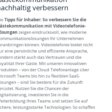
nachhaltig verbessern
ie
Tipps für Inhaber: So verbessern Sie die
ästekommunikation mit Videotelefonie-
ösungen
zeigen eindrucksvoll, wie moderne
ommunikationslösungen Ihr Unternehmen
oranbringen können. Videotelefonie bietet nicht
ur eine persönliche und effiziente Ansprache,
ondern stärkt auch das Vertrauen und die
oyalität Ihrer Gäste. Mit unseren innovativen
rodukten – von der Cloud Telefonanlage über
icrosoft Teams bis hin zu flexiblen SaaS-
ösungen – sind Sie bestens für die Zukunft
erüstet. Nutzen Sie die Chancen der
igitalisierung, investieren Sie in die
eiterbildung Ihres Teams und setzen Sie auf
ichere, leistungsstarke Technologien. So schaffen