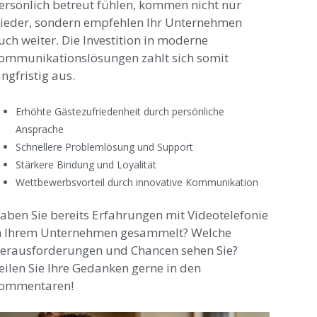
ersönlich betreut fühlen, kommen nicht nur
ieder, sondern empfehlen Ihr Unternehmen
uch weiter. Die Investition in moderne
ommunikationslösungen zahlt sich somit
angfristig aus.
Erhöhte Gästezufriedenheit durch persönliche
Ansprache
Schnellere Problemlösung und Support
Stärkere Bindung und Loyalität
Wettbewerbsvorteil durch innovative Kommunikation
aben Sie bereits Erfahrungen mit Videotelefonie
n Ihrem Unternehmen gesammelt? Welche
erausforderungen und Chancen sehen Sie?
eilen Sie Ihre Gedanken gerne in den
ommentaren!