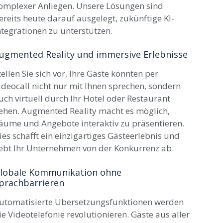
omplexer Anliegen. Unsere Lösungen sind
ereits heute darauf ausgelegt, zukünftige KI-
ntegrationen zu unterstützen.
ugmented Reality und immersive Erlebnisse
tellen Sie sich vor, Ihre Gäste könnten per
ideocall nicht nur mit Ihnen sprechen, sondern
uch virtuell durch Ihr Hotel oder Restaurant
ehen. Augmented Reality macht es möglich,
äume und Angebote interaktiv zu präsentieren.
ies schafft ein einzigartiges Gästeerlebnis und
ebt Ihr Unternehmen von der Konkurrenz ab.
lobale Kommunikation ohne
prachbarrieren
utomatisierte Übersetzungsfunktionen werden
ie Videotelefonie revolutionieren. Gäste aus aller