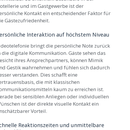
otellerie und im Gastgewerbe ist der
ersönliche Kontakt ein entscheidender Faktor für
ie Gästezufriedenheit.
ersönliche Interaktion auf höchstem Niveau
ideotelefonie bringt die persönliche Note zurück
n die digitale Kommunikation. Gäste sehen das
esicht ihres Ansprechpartners, können Mimik
nd Gestik wahrnehmen und fühlen sich dadurch
esser verstanden. Dies schafft eine
ertrauensbasis, die mit klassischen
ommunikationsmitteln kaum zu erreichen ist.
erade bei sensiblen Anliegen oder individuellen
ünschen ist der direkte visuelle Kontakt ein
nschätzbarer Vorteil.
chnelle Reaktionszeiten und unmittelbare