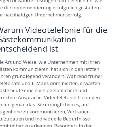
eigen bewährte Lösungen und beleuchten, wie
ie die Implementierung erfolgreich gestalten –
ür nachhaltigen Unternehmenserfolg.
Warum Videotelefonie für die
Gästekommunikation
entscheidend ist
ie Art und Weise, wie Unternehmen mit ihren
ästen kommunizieren, hat sich in den letzten
ahren grundlegend verändert. Während früher
elefonate und E-Mails dominierten, erwarten
äste heute eine noch persönlichere und
irektere Ansprache. Videotelefonie-Lösungen
ieten genau das: Sie ermöglichen es, auf
ugenhöhe zu kommunizieren, Vertrauen
ufzubauen und individuelle Bedürfnisse
nmittelbar zu erkennen. Besonders in der