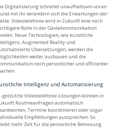
ie Digitalisierung schreitet unaufhaltsam voran
 und mit ihr verändern sich die Erwartungen der
äste. Videotelefonie wird in Zukunft eine noch
ichtigere Rolle in der Gästekommunikation
pielen. Neue Technologien, wie künstliche
ntelligenz, Augmented Reality und
utomatisierte Übersetzungen, werden die
öglichkeiten weiter ausbauen und die
ommunikation noch persönlicher und effizienter
achen.
ünstliche Intelligenz und Automatisierung
I-gestützte Videotelefonie-Lösungen können in
ukunft Routineanfragen automatisch
eantworten, Termine koordinieren oder sogar
ndividuelle Empfehlungen aussprechen. So
leibt mehr Zeit für die persönliche Betreuung