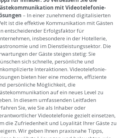
ästekommunikation mit Videotelefonie-
ösungen
– In einer zunehmend digitalisierten
elt ist die effektive Kommunikation mit Gästen
in entscheidender Erfolgsfaktor für
nternehmen, insbesondere in der Hotellerie,
astronomie und im Dienstleistungssektor. Die
rwartungen der Gäste steigen stetig: Sie
ünschen sich schnelle, persönliche und
nkomplizierte Interaktionen. Videotelefonie-
ösungen bieten hier eine moderne, effiziente
nd persönliche Möglichkeit, die
ästekommunikation auf ein neues Level zu
eben. In diesem umfassenden Leitfaden
rfahren Sie, wie Sie als Inhaber oder
erantwortlicher Videotelefonie gezielt einsetzen,
m die Zufriedenheit und Loyalität Ihrer Gäste zu
teigern. Wir geben Ihnen praxisnahe Tipps,