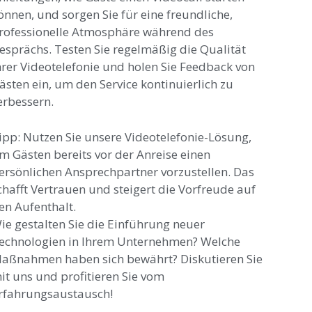
önnen, und sorgen Sie für eine freundliche,
rofessionelle Atmosphäre während des
esprächs. Testen Sie regelmäßig die Qualität
hrer Videotelefonie und holen Sie Feedback von
ästen ein, um den Service kontinuierlich zu
erbessern.
ipp: Nutzen Sie unsere Videotelefonie-Lösung,
m Gästen bereits vor der Anreise einen
ersönlichen Ansprechpartner vorzustellen. Das
chafft Vertrauen und steigert die Vorfreude auf
en Aufenthalt.
ie gestalten Sie die Einführung neuer
echnologien in Ihrem Unternehmen? Welche
aßnahmen haben sich bewährt? Diskutieren Sie
it uns und profitieren Sie vom
rfahrungsaustausch!