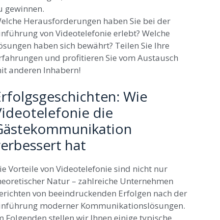
u gewinnen.
elche Herausforderungen haben Sie bei der
inführung von Videotelefonie erlebt? Welche
ösungen haben sich bewährt? Teilen Sie Ihre
rfahrungen und profitieren Sie vom Austausch
it anderen Inhabern!
Erfolgsgeschichten: Wie
Videotelefonie die
Gästekommunikation
erbessert hat
ie Vorteile von Videotelefonie sind nicht nur
heoretischer Natur – zahlreiche Unternehmen
erichten von beeindruckenden Erfolgen nach der
inführung moderner Kommunikationslösungen.
m Folgenden stellen wir Ihnen einige typische