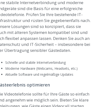
ine stabile Internetverbindung und moderne
ndgeräte sind die Basis für eine erfolgreiche
ideotelefonie. Prüfen Sie Ihre bestehende IT-
nfrastruktur und rüsten Sie gegebenenfalls nach.
nsere Lösungen sind so konzipiert, dass sie
uch mit älteren Systemen kompatibel sind und
ich flexibel anpassen lassen. Denken Sie auch an
atenschutz und IT-Sicherheit – insbesondere bei
er Übertragung sensibler Gästedaten.
Schnelle und stabile Internetverbindung
Moderne Hardware (Webcams, Headsets, etc.)
Aktuelle Software und regelmäßige Updates
ästeerlebnis optimieren
ie Videotelefonie sollte für Ihre Gäste so einfach
nd angenehm wie möglich sein. Bieten Sie klare
nleitungen, wie Gäste einen Videocall starten