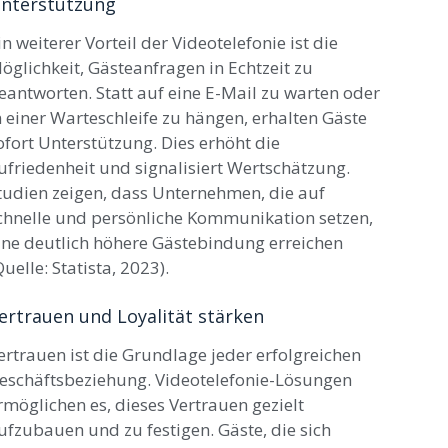
nterstützung
in weiterer Vorteil der Videotelefonie ist die
öglichkeit, Gästeanfragen in Echtzeit zu
eantworten. Statt auf eine E-Mail zu warten oder
n einer Warteschleife zu hängen, erhalten Gäste
ofort Unterstützung. Dies erhöht die
ufriedenheit und signalisiert Wertschätzung.
tudien zeigen, dass Unternehmen, die auf
chnelle und persönliche Kommunikation setzen,
ine deutlich höhere Gästebindung erreichen
Quelle: Statista, 2023).
ertrauen und Loyalität stärken
ertrauen ist die Grundlage jeder erfolgreichen
eschäftsbeziehung. Videotelefonie-Lösungen
rmöglichen es, dieses Vertrauen gezielt
ufzubauen und zu festigen. Gäste, die sich