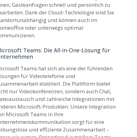
hnen, Gästeanfragen schnell und persönlich zu
earbeiten. Dank der Cloud-Technologie sind Sie
tandortunabhängig und können auch im
omeoffice oder unterwegs optimal
ommunizieren.
icrosoft Teams: Die All-in-One-Lösung für
nternehmen
icrosoft Teams hat sich als eine der führenden
ösungen für Videotelefonie und
usammenarbeit etabliert. Die Plattform bietet
icht nur Videokonferenzen, sondern auch Chat,
ateiaustausch und zahlreiche Integrationen mit
nderen Microsoft-Produkten. Unsere Integration
on Microsoft Teams in Ihre
nternehmenskommunikation sorgt für eine
eibungslose und effiziente Zusammenarbeit –