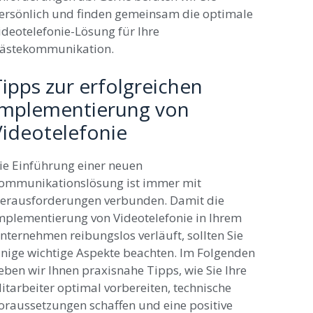
ersönlich und finden gemeinsam die optimale
ideotelefonie-Lösung für Ihre
ästekommunikation.
ipps zur erfolgreichen
Implementierung von
Videotelefonie
ie Einführung einer neuen
ommunikationslösung ist immer mit
erausforderungen verbunden. Damit die
mplementierung von Videotelefonie in Ihrem
nternehmen reibungslos verläuft, sollten Sie
inige wichtige Aspekte beachten. Im Folgenden
eben wir Ihnen praxisnahe Tipps, wie Sie Ihre
itarbeiter optimal vorbereiten, technische
oraussetzungen schaffen und eine positive