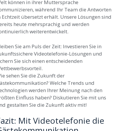
elt können in ihrer Muttersprache
ommunizieren, während Ihr Team die Antworten
n Echtzeit übersetzt erhält. Unsere Lösungen sind
ereits heute mehrsprachig und werden
ontinuierlich weiterentwickelt.
leiben Sie am Puls der Zeit: Investieren Sie in
ukunftssichere Videotelefonie-Lösungen und
ichern Sie sich einen entscheidenden
ettbewerbsvorteil.
ie sehen Sie die Zukunft der
ästekommunikation? Welche Trends und
echnologien werden Ihrer Meinung nach den
rößten Einfluss haben? Diskutieren Sie mit uns
nd gestalten Sie die Zukunft aktiv mit!
azit: Mit Videotelefonie die
Gästekommunikation