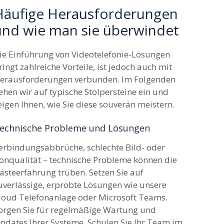
Häufige Herausforderungen
und wie man sie überwindet
ie Einführung von Videotelefonie-Lösungen
ringt zahlreiche Vorteile, ist jedoch auch mit
erausforderungen verbunden. Im Folgenden
ehen wir auf typische Stolpersteine ein und
eigen Ihnen, wie Sie diese souverän meistern.
echnische Probleme und Lösungen
erbindungsabbrüche, schlechte Bild- oder
onqualität – technische Probleme können die
ästeerfahrung trüben. Setzen Sie auf
uverlässige, erprobte Lösungen wie unsere
loud Telefonanlage oder Microsoft Teams.
orgen Sie für regelmäßige Wartung und
pdates Ihrer Systeme. Schulen Sie Ihr Team im