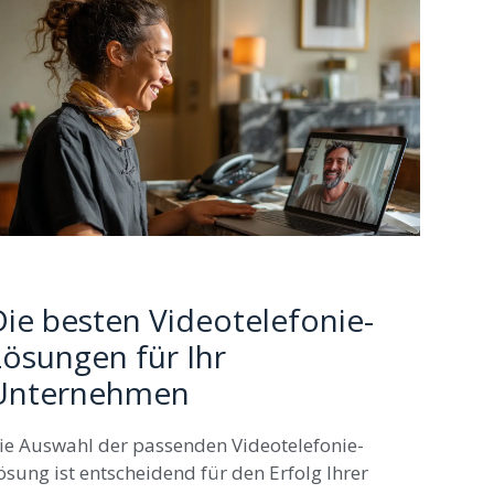
Die besten Videotelefonie-
Lösungen für Ihr
Unternehmen
ie Auswahl der passenden Videotelefonie-
ösung ist entscheidend für den Erfolg Ihrer