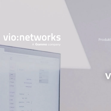
Produkt
v