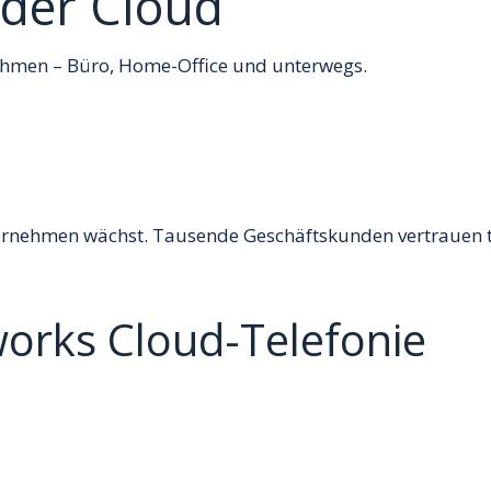
 der Cloud
hmen – Büro, Home-Office und unterwegs.
ternehmen wächst. Tausende Geschäftskunden vertrauen t
works Cloud-Telefonie