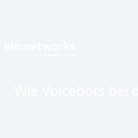
Produkt
Wie Voicebots bei d