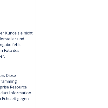
er Kunde sie nicht
Hersteller und
ngabe fehlt.
in Foto des
er.
en. Diese
ogramming
rprise Resource
oduct Information
n Echtzeit gegen