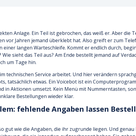
fekten Anlage. Ein Teil ist gebrochen, das weiß er. Aber die
n vor Jahren jemand überklebt hat. Also greift er zum Telef
in einer langen Warteschleife. Kommt er endlich durch, begin
Wie sieht das Teil aus? Am Ende bestellt jemand auf Verdach
ich um Tage hin.
 im technischen Service arbeitet. Und hier verändern sprach
ts, tatsächlich etwas. Ein Voicebot ist ein Computerprogra
d in Aktionen umsetzt. Kein Menü mit Nummerntasten, sond
nklare Bestellungen wieder klar.
blem: fehlende Angaben lassen Beste
 so gut wie die Angaben, die ihr zugrunde liegen. Und genau 