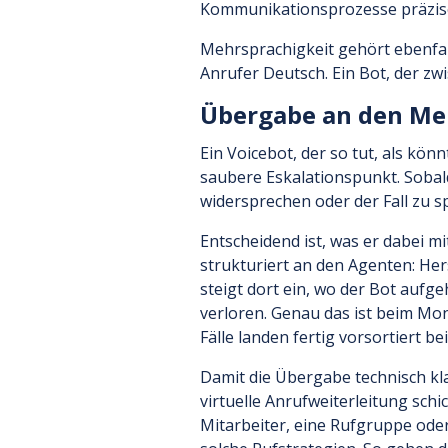
Kommunikationsprozesse präzise
Mehrsprachigkeit gehört ebenfall
Anrufer Deutsch. Ein Bot, der zw
Übergabe an den Men
Ein Voicebot, der so tut, als könn
saubere Eskalationspunkt. Sobald
widersprechen oder der Fall zu sp
Entscheidend ist, was er dabei m
strukturiert an den Agenten: He
steigt dort ein, wo der Bot aufg
verloren. Genau das ist beim Mon
Fälle landen fertig vorsortiert b
Damit die Übergabe technisch kla
virtuelle Anrufweiterleitung sch
Mitarbeiter, eine Rufgruppe ode