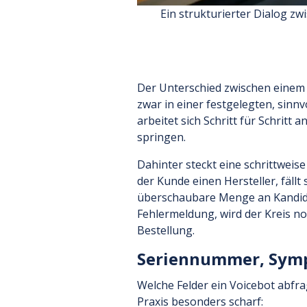
Ein strukturierter Dialog zw
Der Unterschied zwischen einem M
zwar in einer festgelegten, sinn
arbeitet sich Schritt für Schritt
springen.
Dahinter steckt eine schrittweis
der Kunde einen Hersteller, fäll
überschaubare Menge an Kandida
Fehlermeldung, wird der Kreis n
Bestellung.
Seriennummer, Sympt
Welche Felder ein Voicebot abfra
Praxis besonders scharf: