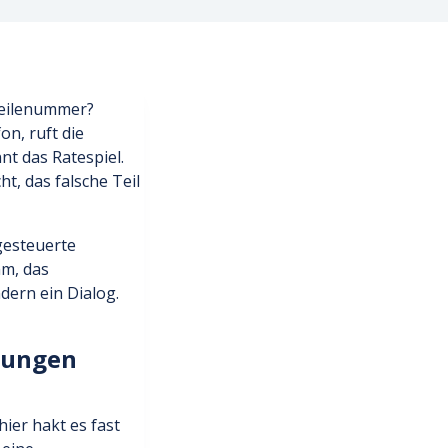
 Teilenummer?
on, ruft die
nt das Ratespiel.
t, das falsche Teil
gesteuerte
mm, das
ern ein Dialog.
llungen
hier hakt es fast