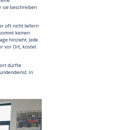
 eine
r sie beschreiben
r oft nicht liefern
, kommt keinen
age hinzieht. Jede
r vor Ort, kostet
ort dürfte
Kundendienst. In