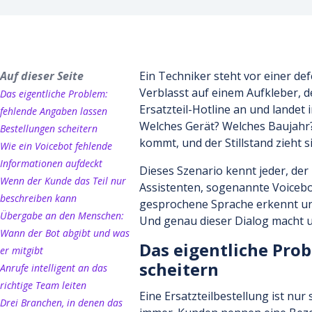
Auf dieser Seite
Ein Techniker steht vor einer de
Verblasst auf einem Aufkleber, de
Das eigentliche Problem:
Ersatzteil-Hotline an und landet 
fehlende Angaben lassen
Welches Gerät? Welches Baujahr? 
Bestellungen scheitern
kommt, und der Stillstand zieht s
Wie ein Voicebot fehlende
Informationen aufdeckt
Dieses Szenario kennt jeder, der
Wenn der Kunde das Teil nur
Assistenten, sogenannte Voicebo
beschreiben kann
gesprochene Sprache erkennt un
Übergabe an den Menschen:
Und genau dieser Dialog macht u
Wann der Bot abgibt und was
Das eigentliche Pro
er mitgibt
scheitern
Anrufe intelligent an das
richtige Team leiten
Eine Ersatzteilbestellung ist nur
Drei Branchen, in denen das