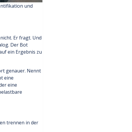
ntifikation und
icht. Er fragt. Und
alog. Der Bot
 auf ein Ergebnis zu
wort genauer. Nennt
bt eine
der eine
belastbare
en trennen in der