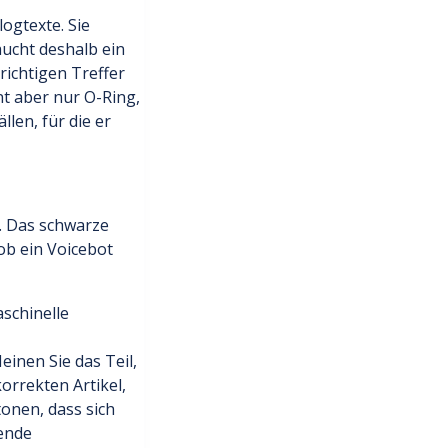
logtexte. Sie
ucht deshalb ein
richtigen Treffer
t aber nur O-Ring,
len, für die er
. Das schwarze
 ob ein Voicebot
schinelle
inen Sie das Teil,
orrekten Artikel,
tonen, dass sich
ende