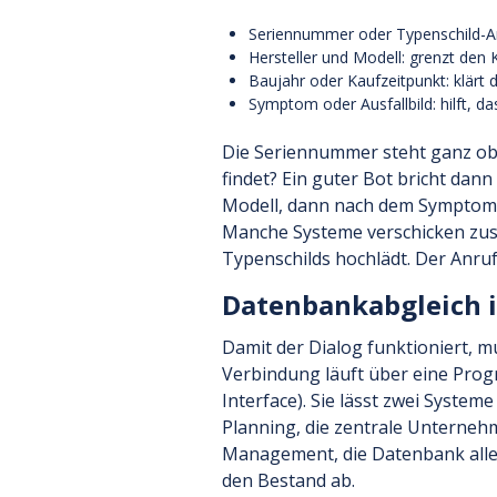
Seriennummer oder Typenschild-Ang
Hersteller und Modell: grenzt den
Baujahr oder Kaufzeitpunkt: klärt 
Symptom oder Ausfallbild: hilft, d
Die Seriennummer steht ganz oben
findet? Ein guter Bot bricht dann
Modell, dann nach dem Symptom. 
Manche Systeme verschicken zusä
Typenschilds hochlädt. Der Anruf
Datenbankabgleich i
Damit der Dialog funktioniert, 
Verbindung läuft über eine Prog
Interface). Sie lässt zwei Syste
Planning, die zentrale Unterneh
Management, die Datenbank aller
den Bestand ab.