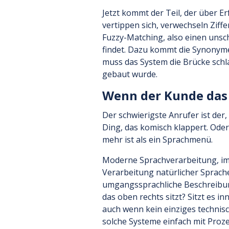
Jetzt kommt der Teil, der über Er
vertippen sich, verwechseln Zif
Fuzzy-Matching, also einen unsch
findet. Dazu kommt die Synonyme
muss das System die Brücke schla
gebaut wurde.
Wenn der Kunde das 
Der schwierigste Anrufer ist de
Ding, das komisch klappert. Oder 
mehr ist als ein Sprachmenü.
Moderne Sprachverarbeitung, im 
Verarbeitung natürlicher Sprach
umgangssprachliche Beschreibung
das oben rechts sitzt? Sitzt es 
auch wenn kein einziges technisch
solche Systeme einfach mit Pro