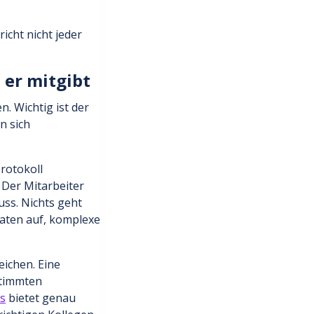
icht nicht jeder
 er mitgibt
n. Wichtig ist der
n sich
rotokoll
 Der Mitarbeiter
uss. Nichts geht
Daten auf, komplexe
eichen. Eine
stimmten
s
bietet genau