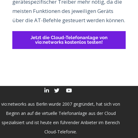
gerätespezifischer Treiber mehr nötig, da die
meisten Funktionen des jeweiligen Geräts
über die AT-Befehle gesteuert werden können.
Jetzt die Cloud-Telefonanlage von
vio:networks kostenlos testen!
vio:networks aus Berlin wurde 2007 gegründet, hat sich von
Beginn an auf die virtuelle Telefonanlage aus der Cloud
spezialisiert und ist heute ein führender Anbieter im Bereich
Cloud-Telefonie.