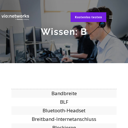
Kostenlos testen
Wissen: B
Bandbreite
BLF
Bluetooth-Headset
Breitband-Internetanschluss
Blockieren