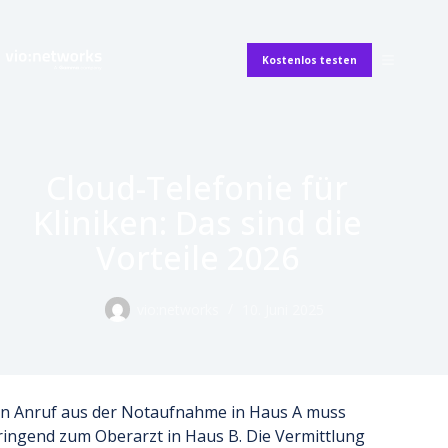
Kostenlos testen
Cloud-Telefonie für
Kliniken: Das sind die
Vorteile 2026
vio:networks
10. Juni 2025
in Anruf aus der Notaufnahme in Haus A muss
ringend zum Oberarzt in Haus B. Die Vermittlung