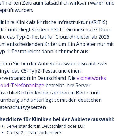
efinierten Zeitraum tatsächlich wirksam waren und
eprüft wurden.
ilt Ihre Klinik als kritische Infrastruktur (KRITIS)
der unterliegt sie dem BSI-IT-Grundschutz? Dann
ird das Typ-2-Testat für Cloud-Anbieter ab 2026
um entscheidenden Kriterium. Ein Anbieter nur mit
yp-1-Testat reicht dann nicht mehr aus.
chten Sie bei der Anbieterauswahl also auf zwei
inge: das C5-Typ2-Testat und einen
erverstandort in Deutschland. Die
vio:networks
loud-Telefonanlage
betreibt ihre Server
usschließlich in Rechenzentren in Berlin und
ürnberg und unterliegt somit den deutschen
atenschutzgesetzen.
heckliste für Kliniken bei der Anbieterauswahl:
Serverstandort in Deutschland oder EU?
C5-Typ2-Testat vorhanden?