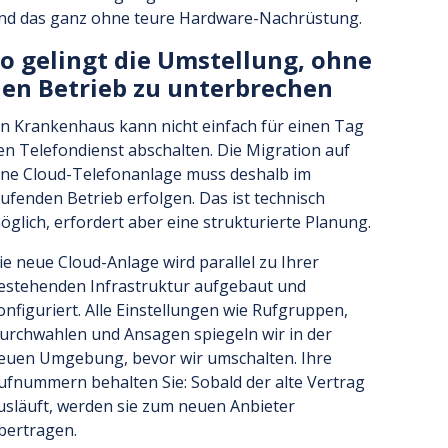
nd das ganz ohne teure Hardware-Nachrüstung.
o gelingt die Umstellung, ohne
en Betrieb zu unterbrechen
in Krankenhaus kann nicht einfach für einen Tag
en Telefondienst abschalten. Die Migration auf
ine Cloud-Telefonanlage muss deshalb im
aufenden Betrieb erfolgen. Das ist technisch
öglich, erfordert aber eine strukturierte Planung.
ie neue Cloud-Anlage wird parallel zu Ihrer
estehenden Infrastruktur aufgebaut und
onfiguriert. Alle Einstellungen wie Rufgruppen,
urchwahlen und Ansagen spiegeln wir in der
euen Umgebung, bevor wir umschalten. Ihre
ufnummern behalten Sie: Sobald der alte Vertrag
usläuft, werden sie zum neuen Anbieter
bertragen.