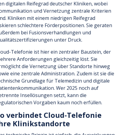
en digitalen Reifegrad deutscher Kliniken, wobei
ommunikation und Vernetzung zentrale Kriterien
ind. Kliniken mit einem niedrigen Reifegrad
iskieren schlechtere Förderpositionen. Sie geraten
ußerdem bei Fusionsverhandlungen und
ualitätszertifizierungen unter Druck.
loud-Telefonie ist hier ein zentraler Baustein, der
ehrere Anforderungen gleichzeitig löst. Sie
rmöglicht die Vernetzung über Standorte hinweg
owie eine zentrale Administration. Zudem ist sie die
echnische Grundlage für Telemedizin und digitale
atientenkommunikation. Wer 2025 noch auf
etrennte Insellösungen setzt, kann die
egulatorischen Vorgaben kaum noch erfüllen.
o verbindet Cloud-Telefonie
hre Klinikstandorte
as technische Prinzip ist einfach, die Auswirkungen