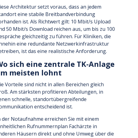
iese Architektur setzt voraus, dass an jedem
tandort eine stabile Breitbandverbindung
orhanden ist. Als Richtwert gilt: 10 Mbit/s Upload
nd 50 Mbit/s Download reichen aus, um bis zu 100
espräche gleichzeitig zu führen. Für Kliniken, die
hnehin eine redundante Netzwerkinfrastruktur
etreiben, ist das eine realistische Anforderung.
o sich eine zentrale TK-Anlage
m meisten lohnt
ie Vorteile sind nicht in allen Bereichen gleich
roß. Am stärksten profitieren Abteilungen, in
enen schnelle, standortübergreifende
ommunikation entscheidend ist.
n der Notaufnahme erreichen Sie mit einem
inheitlichen Rufnummernplan Fachärzte in
nderen Häusern direkt und ohne Umweg über die