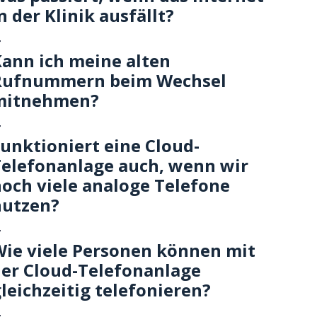
n der Klinik ausfällt?
ann ich meine alten
Rufnummern beim Wechsel
mitnehmen?
unktioniert eine Cloud-
elefonanlage auch, wenn wir
och viele analoge Telefone
nutzen?
ie viele Personen können mit
er Cloud-Telefonanlage
leichzeitig telefonieren?