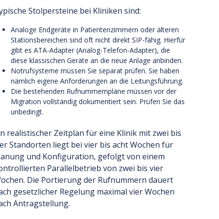
ypische Stolpersteine bei Kliniken sind:
Analoge Endgeräte in Patientenzimmern oder älteren
Stationsbereichen sind oft nicht direkt SIP-fähig. Hierfür
gibt es ATA-Adapter (Analog-Telefon-Adapter), die
diese klassischen Geräte an die neue Anlage anbinden.
Notrufsysteme müssen Sie separat prüfen. Sie haben
nämlich eigene Anforderungen an die Leitungsführung.
Die bestehenden Rufnummernpläne müssen vor der
Migration vollständig dokumentiert sein. Prüfen Sie das
unbedingt.
in realistischer Zeitplan für eine Klinik mit zwei bis
ier Standorten liegt bei vier bis acht Wochen für
lanung und Konfiguration, gefolgt von einem
ontrollierten Parallelbetrieb von zwei bis vier
ochen. Die Portierung der Rufnummern dauert
ach gesetzlicher Regelung maximal vier Wochen
ach Antragstellung.