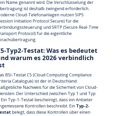
ein Name genannt wird. Die Verschlüsselung der
bertragung ist deshalb zwingend erforderlich.
oderne Cloud-Telefonanlagen nutzen SIPS
Session Initiation Protocol Secure) für die
erbindungssteuerung und SRTP (Secure Real-Time
ransport Protocol) für die eigentliche
prachübertragung.
5-Typ2-Testat: Was es bedeutet
nd warum es 2026 verbindlich
st
as BSI-Testat C5 (Cloud Computing Compliance
riteria Catalogue) ist der in Deutschland
aßgebliche Nachweis für die Sicherheit von Cloud-
iensten. Der Unterschied zwischen Typ 1 und Typ
: Ein Typ-1-Testat bescheinigt, dass ein Anbieter
ngemessene Kontrollen beschreibt. Ein
Typ-2-
estat
belegt, dass diese Kontrollen über einen