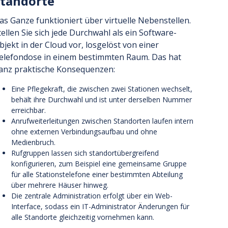
tandorte
as Ganze funktioniert über virtuelle Nebenstellen.
tellen Sie sich jede Durchwahl als ein Software-
bjekt in der Cloud vor, losgelöst von einer
elefondose in einem bestimmten Raum. Das hat
anz praktische Konsequenzen:
Eine Pflegekraft, die zwischen zwei Stationen wechselt,
behält ihre Durchwahl und ist unter derselben Nummer
erreichbar.
Anrufweiterleitungen zwischen Standorten laufen intern
ohne externen Verbindungsaufbau und ohne
Medienbruch.
Rufgruppen lassen sich standortübergreifend
konfigurieren, zum Beispiel eine gemeinsame Gruppe
für alle Stationstelefone einer bestimmten Abteilung
über mehrere Häuser hinweg.
Die zentrale Administration erfolgt über ein Web-
Interface, sodass ein IT-Administrator Änderungen für
alle Standorte gleichzeitig vornehmen kann.