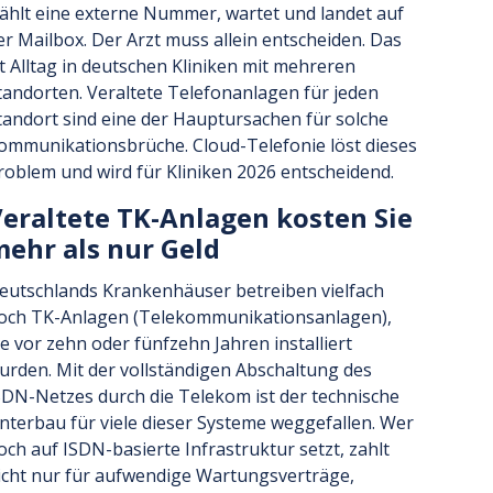
ählt eine externe Nummer, wartet und landet auf
er Mailbox. Der Arzt muss allein entscheiden. Das
st Alltag in deutschen Kliniken mit mehreren
tandorten. Veraltete Telefonanlagen für jeden
tandort sind eine der Hauptursachen für solche
ommunikationsbrüche. Cloud-Telefonie löst dieses
roblem und wird für Kliniken 2026 entscheidend.
eraltete TK-Anlagen kosten Sie
ehr als nur Geld
eutschlands Krankenhäuser betreiben vielfach
och TK-Anlagen (Telekommunikationsanlagen),
ie vor zehn oder fünfzehn Jahren installiert
urden. Mit der vollständigen Abschaltung des
SDN-Netzes durch die Telekom ist der technische
nterbau für viele dieser Systeme weggefallen. Wer
och auf ISDN-basierte Infrastruktur setzt, zahlt
icht nur für aufwendige Wartungsverträge,