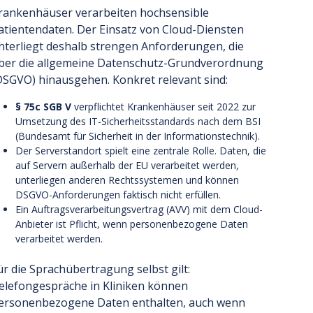
rankenhäuser verarbeiten hochsensible
atientendaten. Der Einsatz von Cloud-Diensten
nterliegt deshalb strengen Anforderungen, die
ber die allgemeine Datenschutz-Grundverordnung
DSGVO) hinausgehen. Konkret relevant sind:
§ 75c SGB V
verpflichtet Krankenhäuser seit 2022 zur
Umsetzung des IT-Sicherheitsstandards nach dem BSI
(Bundesamt für Sicherheit in der Informationstechnik).
Der Serverstandort spielt eine zentrale Rolle. Daten, die
auf Servern außerhalb der EU verarbeitet werden,
unterliegen anderen Rechtssystemen und können
DSGVO-Anforderungen faktisch nicht erfüllen.
Ein Auftragsverarbeitungsvertrag (AVV) mit dem Cloud-
Anbieter ist Pflicht, wenn personenbezogene Daten
verarbeitet werden.
ür die Sprachübertragung selbst gilt:
elefongespräche in Kliniken können
ersonenbezogene Daten enthalten, auch wenn