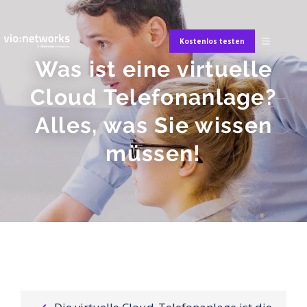
Kostenlos testen
Was ist eine virtuelle
Cloud Telefonanlage?
Alles, was Sie wissen
müssen!