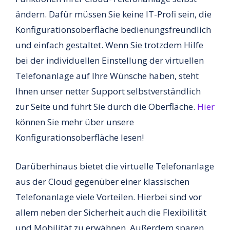
ändern. Dafür müssen Sie keine IT-Profi sein, die
Konfigurationsoberfläche bedienungsfreundlich
und einfach gestaltet. Wenn Sie trotzdem Hilfe
bei der individuellen Einstellung der virtuellen
Telefonanlage auf Ihre Wünsche haben, steht
Ihnen unser netter Support selbstverständlich
zur Seite und führt Sie durch die Oberfläche.
Hier
können Sie mehr über unsere
Konfigurationsoberfläche lesen!
Darüberhinaus bietet die virtuelle Telefonanlage
aus der Cloud gegenüber einer klassischen
Telefonanlage viele Vorteilen. Hierbei sind vor
allem neben der Sicherheit auch die Flexibilität
und Mobilität zu erwähnen. Außerdem sparen