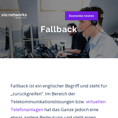
Kostenlos testen
Fallback
Fallback ist ein englischer Begriff und steht für
„zurückgreifen“. Im Bereich der
Telekommunikationslösungen bzw.
virtuellen
Telefonanlagen
hat das Ganze jedoch eine
etwas andere Bedeutung und stellt einen