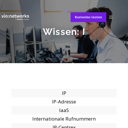
Kostenlos testen
Wissen: I
IP
IP-Adresse
IaaS
Internationale Rufnummern
IP-Centrex