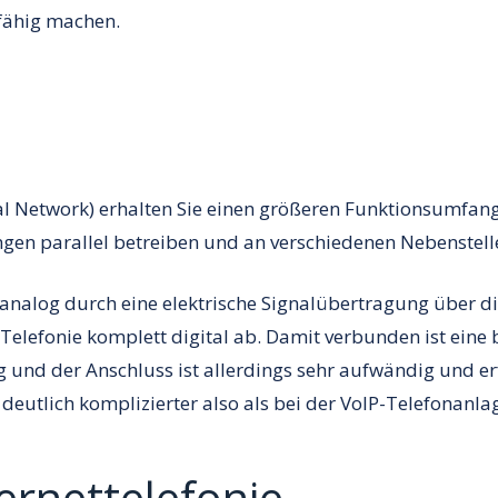
-fähig machen.
tal Network) erhalten Sie einen größeren Funktionsumfang
ngen parallel betreiben und an verschiedenen Nebenstelle
analog durch eine elektrische Signalübertragung über di
Telefonie komplett digital ab. Damit verbunden ist eine
 und der Anschluss ist allerdings sehr aufwändig und er
eutlich komplizierter also als bei der VoIP-Telefonanla
ternettelefonie