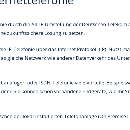
onie durch die All-IP Umstellung der Deutschen Telekom a
ne zukunftssichere Lösung zu setzen.
e IP-Telefonie über das Internet Protokoll (IP). Nutzt ma
r das gleiche Netzwerk wie anderer Datenverkehr des Un
t analoger- oder ISDN-Telefonie viele Vorteile. Beispielsw
, denn Sie können schon vorhandene Endgeräte, wie Ihr 
schen der lokal installierten Telefonanlage (On Premise 