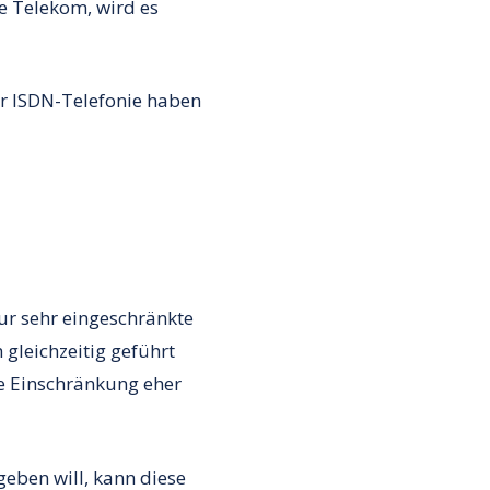
e Telekom, wird es
er ISDN-Telefonie haben
ur sehr eingeschränkte
gleichzeitig geführt
se Einschränkung eher
geben will, kann diese