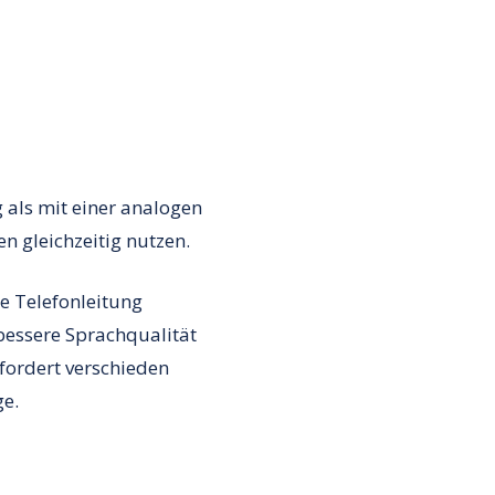
 als mit einer analogen
n gleichzeitig nutzen.
e Telefonleitung
 bessere Sprachqualität
fordert verschieden
ge.