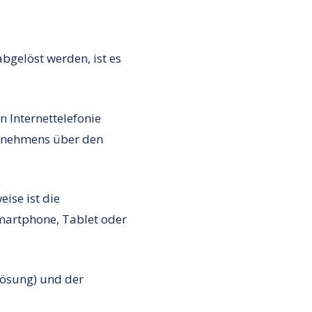
bgelöst werden, ist es
n Internettelefonie
ternehmens über den
eise ist die
Smartphone, Tablet oder
Lösung) und der