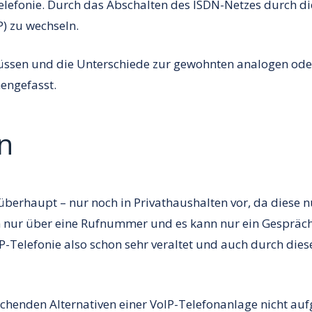
elefonie. Durch das Abschalten des ISDN-Netzes durch di
P) zu wechseln.
 müssen und die Unterschiede zur gewohnten analogen od
mengefasst.
n
rhaupt – nur noch in Privathaushalten vor, da diese n
en nur über eine Rufnummer und es kann nur ein Gespräch 
P-Telefonie also schon sehr veraltet und auch durch die
echenden Alternativen einer VoIP-Telefonanlage nicht auf