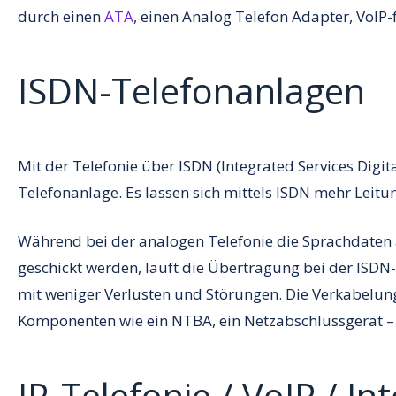
durch einen
ATA
, einen Analog Telefon Adapter, VoIP
ISDN-Telefonanlagen
Mit der Telefonie über ISDN (Integrated Services Digi
Telefonanlage. Es lassen sich mittels ISDN mehr Leitu
Während bei der analogen Telefonie die Sprachdaten 
geschickt werden, läuft die Übertragung bei der ISDN-
mit weniger Verlusten und Störungen. Die Verkabelung
Komponenten wie ein NTBA, ein Netzabschlussgerät – d
IP-Telefonie / VoIP / In