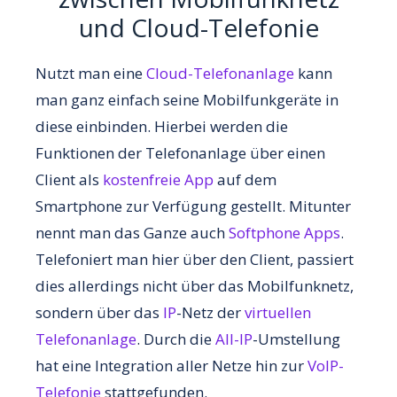
und Cloud-Telefonie
Nutzt man eine
Cloud-Telefonanlage
kann
man ganz einfach seine Mobilfunkgeräte in
diese einbinden. Hierbei werden die
Funktionen der Telefonanlage über einen
Client als
kostenfreie App
auf dem
Smartphone zur Verfügung gestellt. Mitunter
nennt man das Ganze auch
Softphone Apps
.
Telefoniert man hier über den Client, passiert
dies allerdings nicht über das Mobilfunknetz,
sondern über das
IP
-Netz der
virtuellen
Telefonanlage
. Durch die
All-IP
-Umstellung
hat eine Integration aller Netze hin zur
VoIP-
Telefonie
stattgefunden.