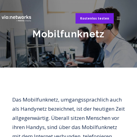
Kostenlos testen
Mobilfunknetz
Das Mobilfunknetz, umgangssprachlich auch
als Handynetz bezeichnet, ist der heutigen Zeit
allgegenwärtig. Überall sitzen Menschen vor
ihren Handys, sind über das Mobilfunknetz
mit dem Internet verbunden, telefonieren